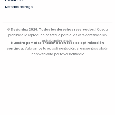
Facturación
Métodos de Pago
© Designlux 2026. Todos los derechos reservados.
| Queda
prohibida la reproducción total o parcial de este contenido sin
autorización previa.
Nuestro portal se encuentra en fase de optimización
continua.
Valoramos tu retroalimentación; si encuentras algún
inconveniente, por favor notifícalo