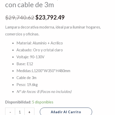
con cable de 3m
$
29,740.62
$
23,792.49
Lampara decorativa moderna, ideal para iluminar hogares,
comercios y oficinas.
Material: Aluminio + Acrílico
Acabado: Oro y cristal claro
Voltaje: 90-130V
Base: E12
Medidas:L1200*W350*H480mm
Cable de 3m
Peso: 19.6kg
N° de focos: 8 (Focos no incluidos)
Disponibilidad:
5 disponibles
Añadir Al Carrito
-
+