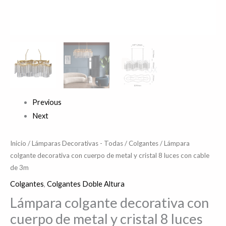
de
3m
cantidad
Previous
Next
Inicio
/
Lámparas Decorativas - Todas
/
Colgantes
/ Lámpara
colgante decorativa con cuerpo de metal y cristal 8 luces con cable
de 3m
Colgantes
,
Colgantes Doble Altura
Lámpara colgante decorativa con
cuerpo de metal y cristal 8 luces