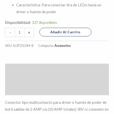
Característica: Para conectar tira de LEDs hacia un
driver o fuente de poder
Disponibilidad:
337 disponibles
Añadir Al Carrito
-
+
SKU:
ILUPZS284-B
Categoría:
Accesorios
Descripción
Información adicional
Valoraciones (0)
Conector tipo multicontacto para driver o fuente de poder de
led 6 salidas de 2 AMP c/u (10 AMP totales) 30V cc conexión en