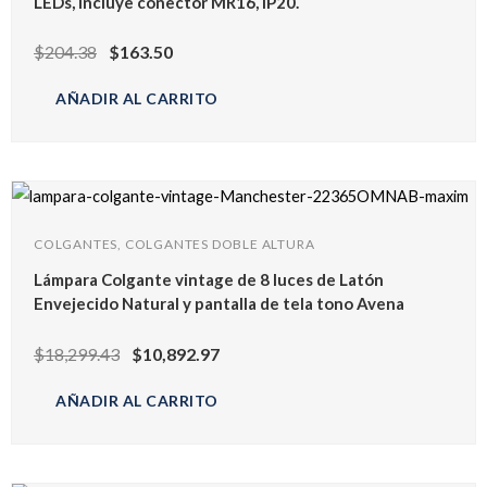
LEDs, incluye conector MR16, IP20.
$
204.38
$
163.50
AÑADIR AL CARRITO
COLGANTES, COLGANTES DOBLE ALTURA
Lámpara Colgante vintage de 8 luces de Latón
Envejecido Natural y pantalla de tela tono Avena
$
18,299.43
$
10,892.97
AÑADIR AL CARRITO