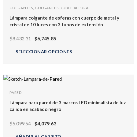
COLGANTES, COLGANTES DOBLE ALTURA
Lámpara colgante de esferas con cuerpo de metal y
cristal de 10 luces con 3 tubos de extensión
$
8,432.31
$
6,745.85
SELECCIONAR OPCIONES
PARED
Lámpara para pared de 3 marcos LED minimalista de luz
cálida en acabado negro
$
5,099.54
$
4,079.63
AÑADIR AL CARRITO