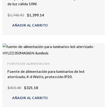
de luz cálida 10W.
$
1,748.92
$
1,399.14
AÑADIR AL CARRITO
FUENTES DE ALIMENTACIÓN
Fuente de alimentación para luminarios de led
aterrizado, 4-6 Watts, protección IP20.
$
401.48
$
321.18
AÑADIR AL CARRITO