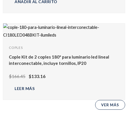
AÑADIR AL CARRITO
COPLES
Cople Kit de 2 coples 180º para luminario led lineal
interconectable, incluye tornillos, IP20
$
166.45
$
133.16
LEER MÁS
VER MÁS