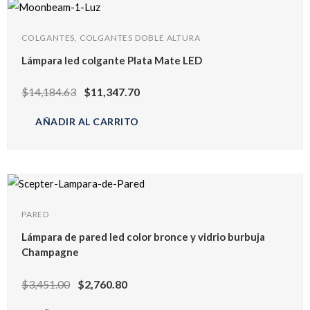
COLGANTES, COLGANTES DOBLE ALTURA
Lámpara led colgante Plata Mate LED
$
14,184.63
$
11,347.70
AÑADIR AL CARRITO
PARED
Lámpara de pared led color bronce y vidrio burbuja
Champagne
$
3,451.00
$
2,760.80