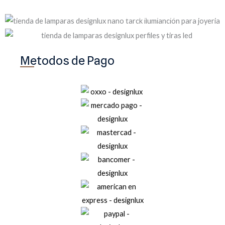
INICIAR COMPRA
INICIAR COMPRA
Metodos de Pago