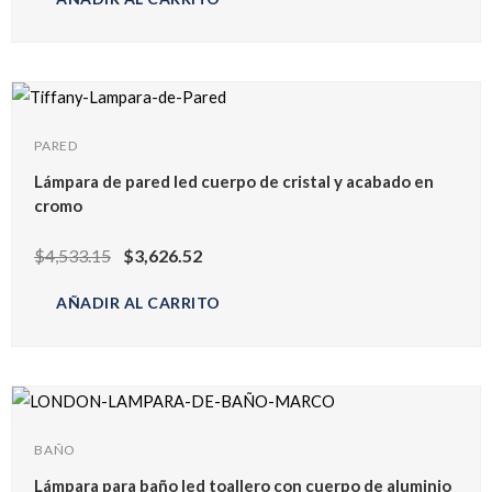
PARED
Lámpara de pared led cuerpo de cristal y acabado en
cromo
$
4,533.15
$
3,626.52
AÑADIR AL CARRITO
BAÑO
Lámpara para baño led toallero con cuerpo de aluminio