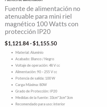
IP20
Fuente de alimentación no
cantidad
atenuable para mini riel
magnético 100 Watts con
protección IP20
$
1,121.84
-
$
1,155.50
Material: Aluminio
Acabado: Blanco / Negro
Voltaje de operación: 48 V cc
Alimentación: 90 – 255 V cc
Potencia de salida: 100 W
Carga Máxima: 80W
Grado de Protección: IP20
Medidas de la fuente: 33cm*3cm*3cm
Recomendado para uso: interior