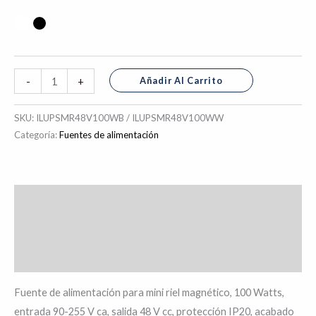
Añadir Al Carrito
-
+
SKU:
ILUPSMR48V100WB / ILUPSMR48V100WW
Categoría:
Fuentes de alimentación
Descripción
Información adicional
Valoraciones (0)
Fuente de alimentación para mini riel magnético, 100 Watts,
entrada 90-255 V ca, salida 48 V cc, protección IP20, acabado