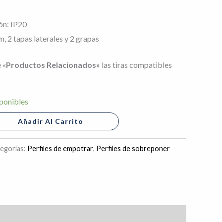
ón: IP20
, 2 tapas laterales y 2 grapas
 «
Productos Relacionados»
las tiras compatibles
ponibles
Añadir Al Carrito
egorías:
Perfiles de empotrar
,
Perfiles de sobreponer