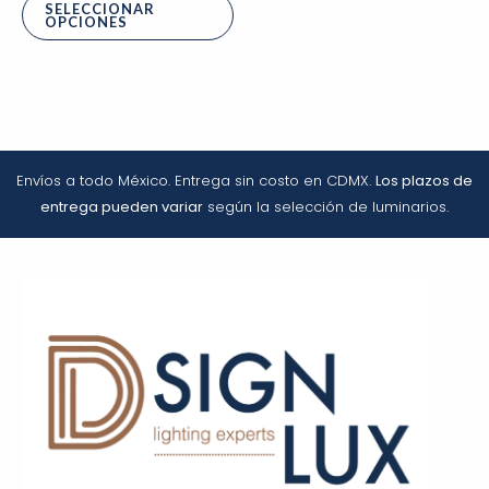
SELECCIONAR
OPCIONES
Envíos a todo México. Entrega sin costo en CDMX.
Los plazos de
entrega pueden variar
según la selección de luminarios.