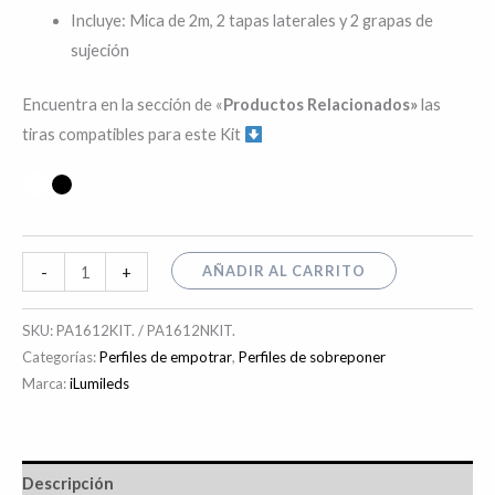
Incluye: Mica de 2m, 2 tapas laterales y 2 grapas de
sujeción
Encuentra en la sección de «
Productos Relacionados»
las
tiras compatibles para este Kit
AÑADIR AL CARRITO
-
+
SKU:
PA1612KIT. / PA1612NKIT.
Categorías:
Perfiles de empotrar
,
Perfiles de sobreponer
Marca:
iLumileds
Descripción