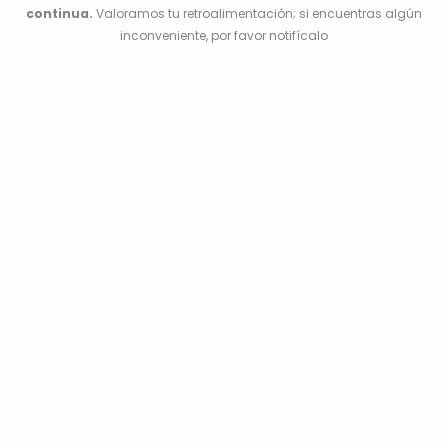
continua.
Valoramos tu retroalimentación; si encuentras algún
inconveniente, por favor notifícalo