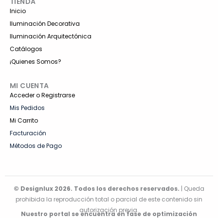
TIENDA
Inicio
Iluminación Decorativa
Iluminación Arquitectónica
Catálogos
¡Quienes Somos?
MI CUENTA
Acceder o Registrarse
Mis Pedidos
Mi Carrito
Facturación
Métodos de Pago
© Designlux 2026. Todos los derechos reservados.
| Queda
prohibida la reproducción total o parcial de este contenido sin
autorización previa.
Nuestro portal se encuentra en fase de optimización