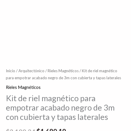
tapas
laterales
cantidad
Inicio
/
Arquitectónico
/
Rieles Magnéticos
/ Kit de riel magnético
para empotrar acabado negro de 3m con cubierta y tapas laterales
Rieles Magnéticos
Kit de riel magnético para
empotrar acabado negro de 3m
con cubierta y tapas laterales