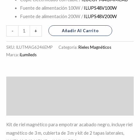
Fuente de alimentación 100W /
ILUPS48V100W
Fuente de alimentación 200W /
ILUPS48V200W
Añadir Al Carrito
-
+
SKU:
ILUTMAG6246EMP
Categoría:
Rieles Magnéticos
Marca:
iLumileds
Descripción
Información adicional
Valoraciones (0)
Kit de riel magnético para empotrar acabado negro, incluye riel
magnético de 3 m, cubierta de 3 m y kit de 2 tapas laterales,