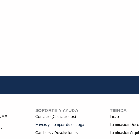
SOPORTE Y AYUDA
TIENDA
CDMX
Contacto (Cotizaciones)
Inicio
Envíos y Tiempos de entrega
Iluminación Deco
c.
Cambios y Devoluciones
Iluminación Arqui
da