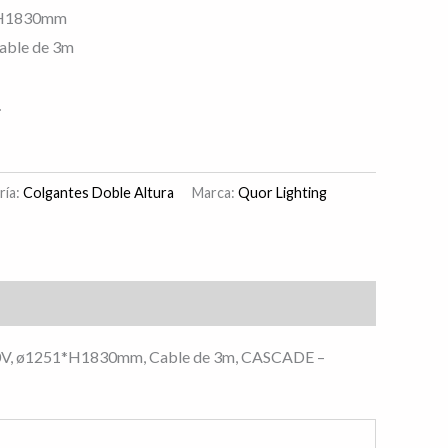
*H1830mm
Cable de 3m
.
ría:
Colgantes Doble Altura
Marca:
Quor Lighting
0V, ø1251*H1830mm, Cable de 3m, CASCADE –