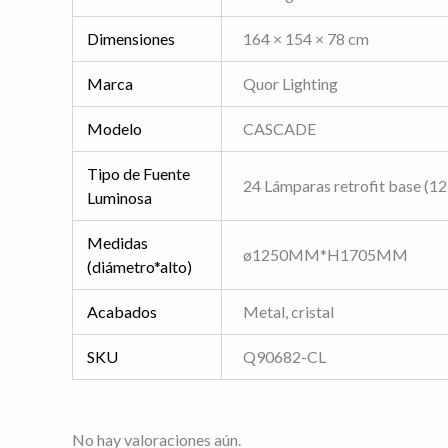
Dimensiones
164 × 154 × 78 cm
Marca
Quor Lighting
Modelo
CASCADE
Tipo de Fuente
24 Lámparas retrofit base (1
Luminosa
Medidas
ø1250MM*H1705MM
(diámetro*alto)
Acabados
Metal, cristal
SKU
Q90682-CL
No hay valoraciones aún.