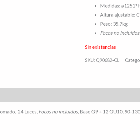
Medidas: ø1251
Altura ajustable: 
Peso: 35.7kg
Focos no incluidos
Sin existencias
SKU:
Q90682-CL
Catego
s (0)
Cromado, 24 Luces,
Focos no incluidos,
Base G9 + 12 GU10, 90-13