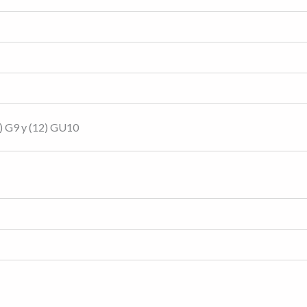
2) G9 y (12) GU10