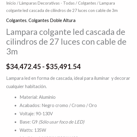
Inicio
/
Lámparas Decorativas - Todas
/
Colgantes
/ Lampara
colgante led cascada de cilindros de 27 luces con cable de 3m
Colgantes
,
Colgantes Doble Altura
Lampara colgante led cascada de
cilindros de 27 luces con cable de
3m
$
34,472.45
-
$
35,491.54
Lampara led en forma de cascada, ideal para iluminar y decorar
cualquier habitación.
Material: Aluminio
Acabados: Negro cromo / Cromo / Oro
Voltaje: 90-130V
Sólo usar foco de LED)
Base: G9
(
Watts: 135W