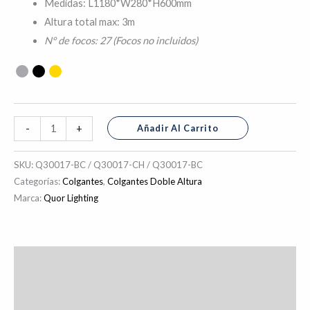
Medidas: L1180*W280*H600mm
Altura total max: 3m
N° de focos: 27 (Focos no incluidos)
Añadir Al Carrito
-
+
SKU:
Q30017-BC / Q30017-CH / Q30017-BC
Categorías:
Colgantes
,
Colgantes Doble Altura
Marca:
Quor Lighting
Descripción
Información adicional