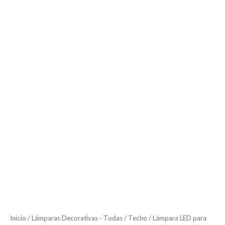
Inicio
/
Lámparas Decorativas - Todas
/
Techo
/ Lámpara LED para