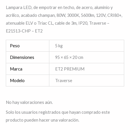
Lampara LED, de empotrar en techo, de acero, aluminio y
acrílico, acabado champan, 80W, 3000K, 5600lm, 120V, CRI80+,
atenuable ELV o Triac CL, cable de 3m, IP20, Traverse –
E21513-CHP – ET2
Peso
5 kg
Dimensiones
95 × 65 × 20 cm
Marca
ET2 PREMIUM
Modelo
Traverse
No hay valoraciones aún.
Solo los usuarios registrados que hayan comprado este
producto pueden hacer una valoración.