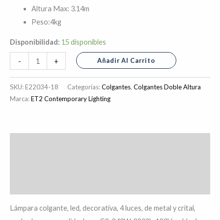
Altura Max: 3.14m
Peso:4kg
Disponibilidad:
15 disponibles
Añadir Al Carrito
-
+
SKU:
E22034-18
Categorías:
Colgantes
,
Colgantes Doble Altura
Marca:
ET2 Contemporary Lighting
Descripción
Información adicional
Valoraciones (0)
Lámpara colgante, led, decorativa, 4 luces, de metal y crital,