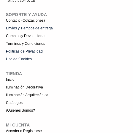
Tel: 55 5204 0718
m
-
1
SOPORTE Y AYUDA
Contacto (Cotizaciones)
Envíos y Tiempos de entrega
Cambios y Devoluciones
Términos y Condiciones
Políticas de Privacidad
Uso de Cookies
TIENDA
Inicio
Iluminación Decorativa
Iluminación Arquitectónica
Catálogos
¡Quienes Somos?
MI CUENTA
Acceder o Registrarse