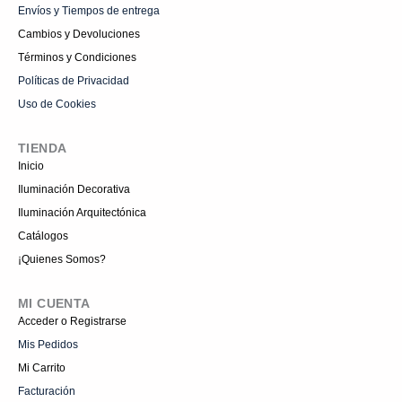
Envíos y Tiempos de entrega
Cambios y Devoluciones
Términos y Condiciones
Políticas de Privacidad
Uso de Cookies
TIENDA
Inicio
Iluminación Decorativa
Iluminación Arquitectónica
Catálogos
¡Quienes Somos?
MI CUENTA
Acceder o Registrarse
Mis Pedidos
Mi Carrito
Facturación