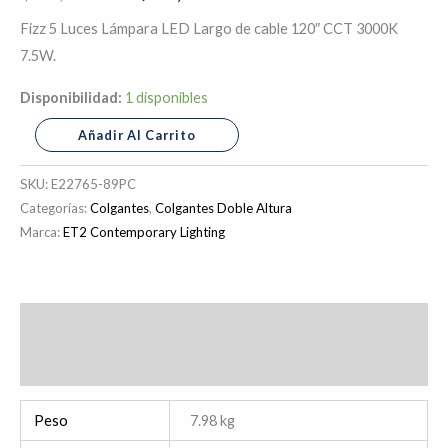
Fizz 5 Luces Lámpara LED Largo de cable 120″ CCT 3000K
7.5W.
Disponibilidad:
1 disponibles
Añadir Al Carrito
SKU:
E22765-89PC
Categorías:
Colgantes
,
Colgantes Doble Altura
Marca:
ET2 Contemporary Lighting
Información adicional
Valoraciones (0)
Peso
7.98 kg