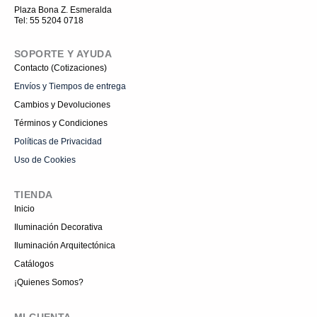
r
Plaza Bona Z. Esmeralda
a
Tel: 55 5204 0718
m
-
1
SOPORTE Y AYUDA
Contacto (Cotizaciones)
Envíos y Tiempos de entrega
Cambios y Devoluciones
Términos y Condiciones
Políticas de Privacidad
Uso de Cookies
TIENDA
Inicio
Iluminación Decorativa
Iluminación Arquitectónica
Catálogos
¡Quienes Somos?