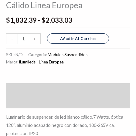
Cálido Linea Europea
$
1,832.39
-
$
2,033.03
Añadir Al Carrito
-
+
SKU:
N/D
Categoría:
Modulos Suspendidos
Marca:
iLumileds - Linea Europea
Descripción
Información adicional
Luminario de suspender, de led blanco cálido,7 Watts, óptica
120°, aluminio acabado negro con dorado, 100-265V ca,
protección IP20