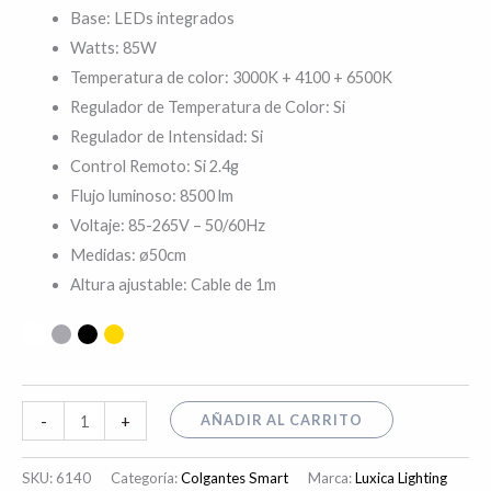
Base: LEDs integrados
Watts: 85W
Temperatura de color: 3000K + 4100 + 6500K
Regulador de Temperatura de Color: Si
Regulador de Intensidad: Si
Control Remoto: Si 2.4g
Flujo luminoso: 8500 lm
Voltaje: 85-265V – 50/60Hz
Medidas: ø50cm
Altura ajustable: Cable de 1m
AÑADIR AL CARRITO
-
+
SKU:
6140
Categoría:
Colgantes Smart
Marca:
Luxica Lighting