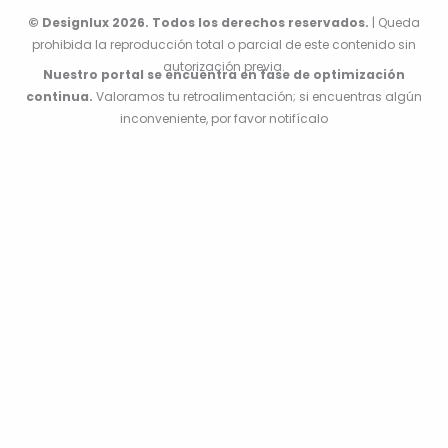
© Designlux 2026. Todos los derechos reservados.
| Queda
prohibida la reproducción total o parcial de este contenido sin
autorización previa.
Nuestro portal se encuentra en fase de optimización
continua.
Valoramos tu retroalimentación; si encuentras algún
inconveniente, por favor notifícalo