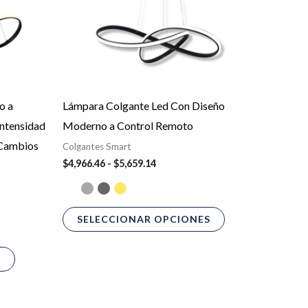
opciones
opciones
se
se
pueden
pueden
elegir
elegir
en
en
o a
Lámpara Colgante Led Con Diseño
la
la
ntensidad
Moderno a Control Remoto
página
página
 Cambios
Colgantes Smart
de
de
$
4,966.46
-
$
5,659.14
producto
producto
SELECCIONAR OPCIONES
S