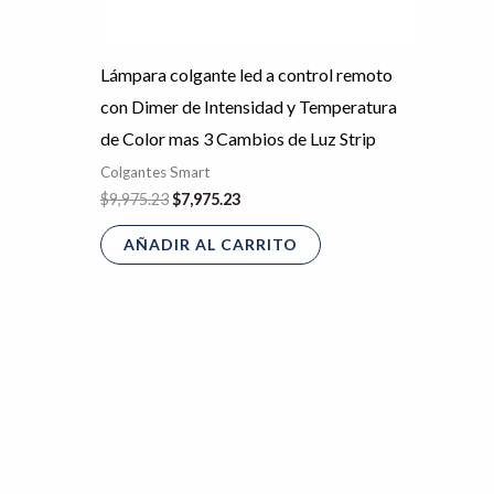
Lámpara colgante led a control remoto
con Dimer de Intensidad y Temperatura
de Color mas 3 Cambios de Luz Strip
Colgantes Smart
$
9,975.23
$
7,975.23
AÑADIR AL CARRITO