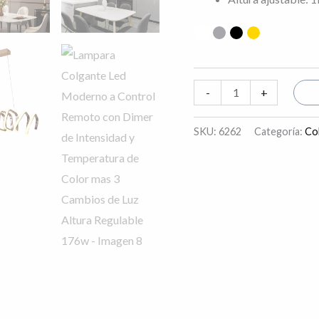
-
+
SKU:
6262
Categoría:
Co