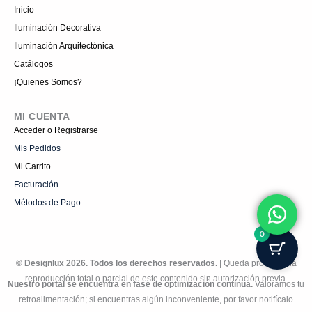
Inicio
Iluminación Decorativa
Iluminación Arquitectónica
Catálogos
¡Quienes Somos?
MI CUENTA
Acceder o Registrarse
Mis Pedidos
Mi Carrito
Facturación
Métodos de Pago
0
© Designlux 2026. Todos los derechos reservados.
| Queda prohibida la
reproducción total o parcial de este contenido sin autorización previa.
Nuestro portal se encuentra en fase de optimización continua.
Valoramos tu
retroalimentación; si encuentras algún inconveniente, por favor notifícalo