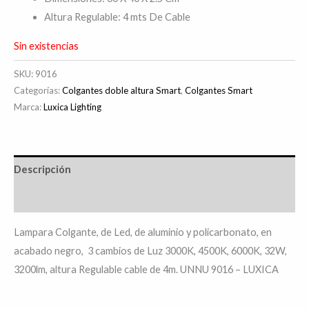
Altura Regulable: 4 mts De Cable
Sin existencias
SKU:
9016
Categorías:
Colgantes doble altura Smart
,
Colgantes Smart
Marca:
Luxica Lighting
Descripción
Información adicional
Lampara Colgante, de Led, de aluminio y policarbonato, en
acabado negro, 3 cambios de Luz 3000K, 4500K, 6000K, 32W,
3200lm, altura Regulable cable de 4m. UNNU 9016 – LUXICA