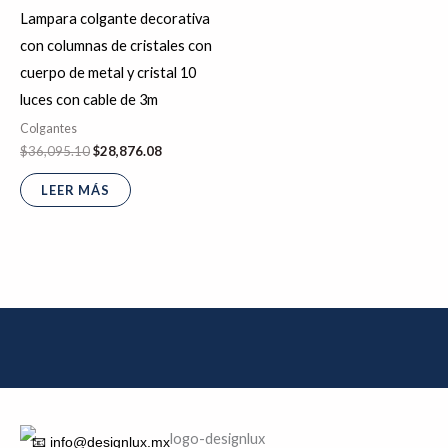
Lampara colgante decorativa
con columnas de cristales con
cuerpo de metal y cristal 10
luces con cable de 3m
Colgantes
$
36,095.10
$
28,876.08
LEER MÁS
📧 info@designlux.mx