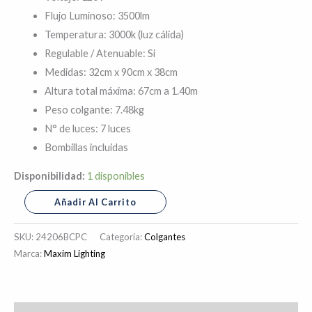
Flujo Luminoso: 3500lm
Temperatura: 3000k (luz cálida)
Regulable / Atenuable: Si
Medidas: 32cm x 90cm x 38cm
Altura total máxima: 67cm a 1.40m
Peso colgante: 7.48kg
N° de luces: 7 luces
Bombillas incluidas
Disponibilidad:
1 disponibles
Añadir Al Carrito
SKU:
24206BCPC
Categoría:
Colgantes
Marca:
Maxim Lighting