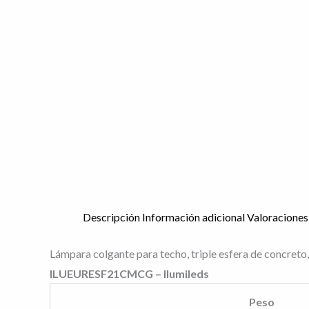
Descripción
Información adicional
Valoraciones
Lámpara colgante para techo, triple esfera de concreto,
ILUEURESF21CMCG – Ilumileds
Peso