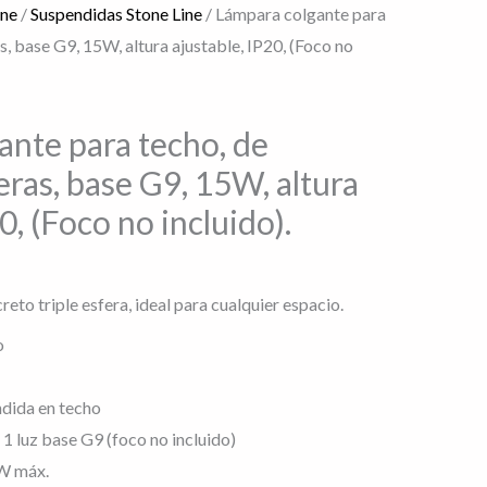
ine
/
Suspendidas Stone Line
/ Lámpara colgante para
s, base G9, 15W, altura ajustable, IP20, (Foco no
ante para techo, de
eras, base G9, 15W, altura
0, (Foco no incluido).
to triple esfera, ideal para cualquier espacio.
o
ndida en techo
 1 luz base G9 (foco no incluido)
5W máx.