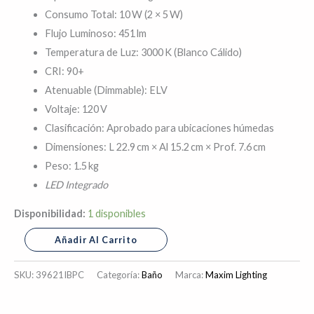
Consumo Total: 10 W (2 × 5 W)
Flujo Luminoso: 451 lm
Temperatura de Luz: 3000 K (Blanco Cálido)
CRI: 90+
Atenuable (Dimmable): ELV
Voltaje: 120 V
Clasificación: Aprobado para ubicaciones húmedas
Dimensiones: L 22.9 cm × Al 15.2 cm × Prof. 7.6 cm
Peso: 1.5 kg
LED Integrado
Disponibilidad:
1 disponibles
Añadir Al Carrito
SKU:
39621IBPC
Categoría:
Baño
Marca:
Maxim Lighting