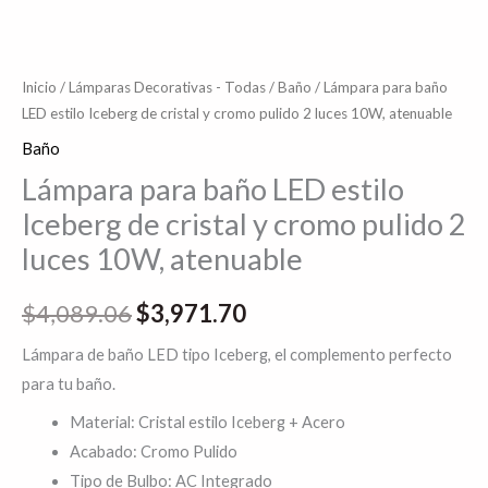
10W,
atenuable
cantidad
Inicio
/
Lámparas Decorativas - Todas
/
Baño
/ Lámpara para baño
LED estilo Iceberg de cristal y cromo pulido 2 luces 10W, atenuable
Baño
Lámpara para baño LED estilo
Iceberg de cristal y cromo pulido 2
luces 10W, atenuable
$
4,089.06
$
3,971.70
Lámpara de baño LED tipo Iceberg, el complemento perfecto
para tu baño.
Material: Cristal estilo Iceberg + Acero
Acabado: Cromo Pulido
Tipo de Bulbo: AC Integrado