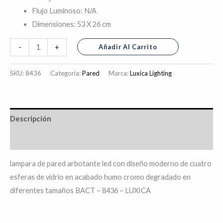
Flujo Luminoso: N/A
Dimensiones: 53 X 26 cm
Añadir Al Carrito
-
+
SKU:
8436
Categoría:
Pared
Marca:
Luxica Lighting
Descripción
Información adicional
lampara de pared arbotante led con diseño moderno de cuatro
esferas de vidrio en acabado humo cromo degradado en
diferentes tamaños BACT – 8436 – LUXICA