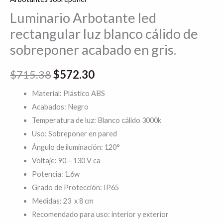
Luminario Arbotante led
rectangular luz blanco cálido de
sobreponer acabado en gris.
$
715.38
$
572.30
Material: Plástico ABS
Acabados: Negro
Temperatura de luz: Blanco cálido 3000k
Uso: Sobreponer en pared
Ángulo de iluminación: 120°
Voltaje: 90 – 130 V ca
Potencia: 1.6w
Grado de Protección: IP65
Medidas: 23 x 8 cm
Recomendado para uso: interior y exterior