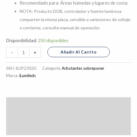
Recomendado para: Áreas húmedas y lugares de costa
NOTA: Producto DOB, controlador y fuente luminosa
comparten la misma placa, sensible a variaciones de voltaje
o corriente, consulte manual de operación.
Disponibilidad:
250 disponibles
Añadir Al Carrito
-
+
SKU:
ILUP2302G
Categoría:
Arbotantes sobreponer
Marca:
iLumileds
Descripción
Información adicional
Valoraciones (0)