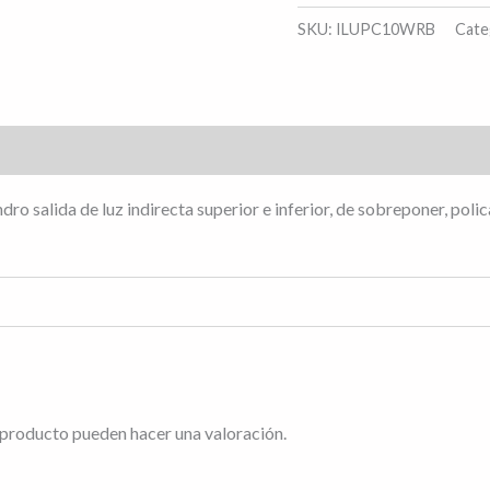
SKU:
ILUPC10WRB
Cate
s (0)
lindro salida de luz indirecta superior e inferior, de sobreponer, 
 producto pueden hacer una valoración.