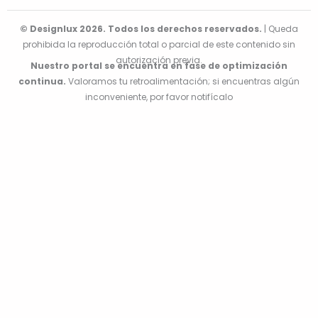
© Designlux 2026. Todos los derechos reservados.
| Queda
prohibida la reproducción total o parcial de este contenido sin
autorización previa.
Nuestro portal se encuentra en fase de optimización
continua.
Valoramos tu retroalimentación; si encuentras algún
inconveniente, por favor notifícalo