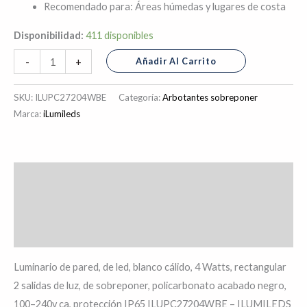
Recomendado para: Áreas húmedas y lugares de costa
Disponibilidad:
411 disponibles
Añadir Al Carrito
-
+
SKU:
ILUPC27204WBE
Categoría:
Arbotantes sobreponer
Marca:
iLumileds
Descripción
Información adicional
Valoraciones (0)
Luminario de pared, de led, blanco cálido, 4 Watts, rectangular
2 salidas de luz, de sobreponer, policarbonato acabado negro,
100–240v ca, protección IP65 ILUPC27204WBE – ILUMILEDS