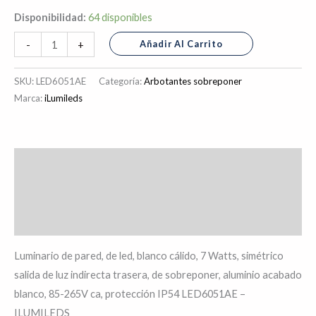
Disponibilidad:
64 disponibles
Añadir Al Carrito
-
+
SKU:
LED6051AE
Categoría:
Arbotantes sobreponer
Marca:
iLumileds
Descripción
Información adicional
Valoraciones (0)
Luminario de pared, de led, blanco cálido, 7 Watts, simétrico
salida de luz indirecta trasera, de sobreponer, aluminio acabado
blanco, 85-265V ca, protección IP54 LED6051AE –
ILUMILEDS