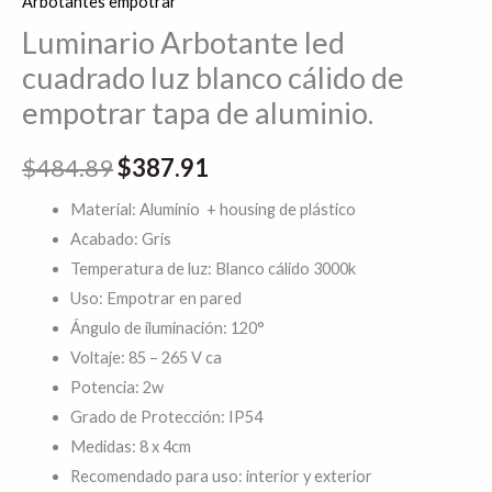
Arbotantes empotrar
Luminario Arbotante led
cuadrado luz blanco cálido de
empotrar tapa de aluminio.
$
484.89
$
387.91
Material: Aluminio + housing de plástico
Acabado: Gris
Temperatura de luz: Blanco cálido 3000k
Uso: Empotrar en pared
Ángulo de iluminación: 120°
Voltaje: 85 – 265 V ca
Potencia: 2w
Grado de Protección: IP54
Medidas: 8 x 4cm
Recomendado para uso: interior y exterior