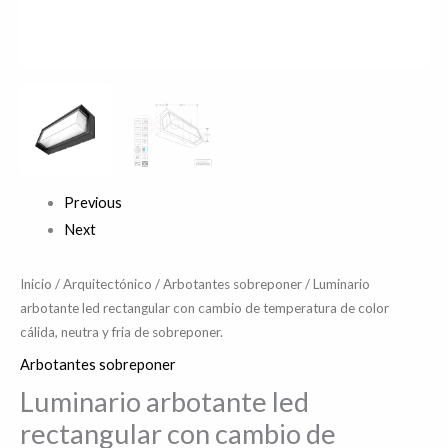
fria
de
sobreponer.
cantidad
Previous
Next
Inicio
/
Arquitectónico
/
Arbotantes sobreponer
/ Luminario
arbotante led rectangular con cambio de temperatura de color
cálida, neutra y fria de sobreponer.
Arbotantes sobreponer
Luminario arbotante led
rectangular con cambio de