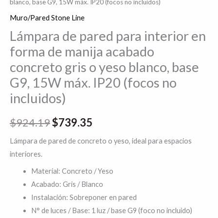
blanco, base G9, 15W máx. IP20 (focos no incluidos)
Muro/Pared Stone Line
Lámpara de pared para interior en
forma de manija acabado
concreto gris o yeso blanco, base
G9, 15W máx. IP20 (focos no
incluidos)
$
924.19
$
739.35
Lámpara de pared de concreto o yeso, ideal para espacios
interiores.
Material: Concreto / Yeso
Acabado: Gris / Blanco
Instalación: Sobreponer en pared
N° de luces / Base: 1 luz / base G9 (foco no incluido)