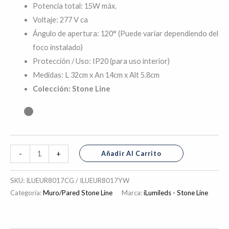
Potencia total: 15W máx.
Voltaje: 277 V ca
Ángulo de apertura: 120° (Puede variar dependiendo del
foco instalado)
Protección / Uso: IP20 (para uso interior)
Medidas: L 32cm x An 14cm x Alt 5.8cm
Colección:
Stone Line
Añadir Al Carrito
-
+
SKU:
ILUEUR8017CG / ILUEUR8017YW
Categoría:
Muro/Pared Stone Line
Marca:
iLumileds - Stone Line