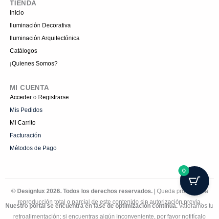
TIENDA
Inicio
Iluminación Decorativa
Iluminación Arquitectónica
Catálogos
¡Quienes Somos?
MI CUENTA
Acceder o Registrarse
Mis Pedidos
Mi Carrito
Facturación
Métodos de Pago
0
© Designlux 2026. Todos los derechos reservados.
| Queda prohibida la
reproducción total o parcial de este contenido sin autorización previa.
Nuestro portal se encuentra en fase de optimización continua.
Valoramos tu
retroalimentación; si encuentras algún inconveniente, por favor notifícalo