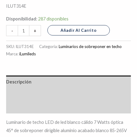
ILUT314E
Disponibilidad:
287 disponibles
Añadir Al Carrito
-
+
SKU:
ILUT314E
Categoría:
Luminarios de sobreponer en techo
Marca:
iLumileds
Descripción
Información adicional
Valoraciones (0)
Luminario de techo LED de led blanco cálido 7 Watts óptica
45° de sobreponer dirigible aluminio acabado blanco 85-265V