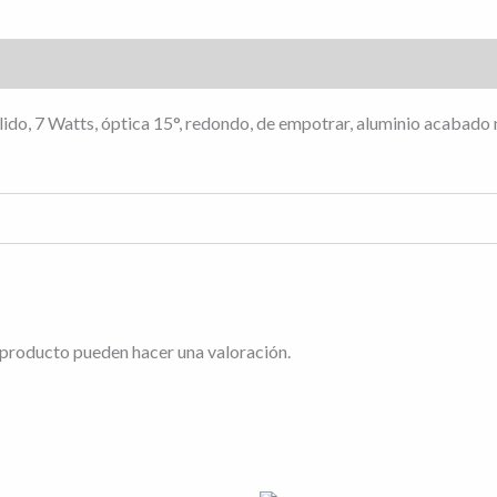
s (0)
álido, 7 Watts, óptica 15°, redondo, de empotrar, aluminio acabad
 producto pueden hacer una valoración.