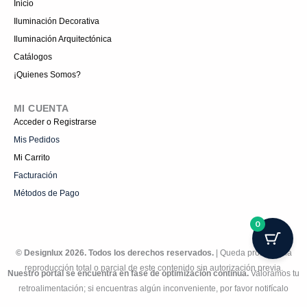
Inicio
Iluminación Decorativa
Iluminación Arquitectónica
Catálogos
¡Quienes Somos?
MI CUENTA
Acceder o Registrarse
Mis Pedidos
Mi Carrito
Facturación
Métodos de Pago
0
© Designlux 2026. Todos los derechos reservados.
| Queda prohibida la
reproducción total o parcial de este contenido sin autorización previa.
Nuestro portal se encuentra en fase de optimización continua.
Valoramos tu
retroalimentación; si encuentras algún inconveniente, por favor notifícalo