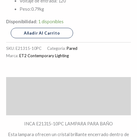
Voltaje de entrada: 120
Peso:0.79kg
Disponibilidad:
1 disponibles
Añadir Al Carrito
SKU:
E21315-10PC
Categoría:
Pared
Marca:
ET2 Contemporary Lighting
Descripción
Información adicional
Valoraciones (0)
INCA E21315-10PC LAMPARA PARA BAÑO
Esta lampara ofrecen un cristal brillante encerrado dentro de