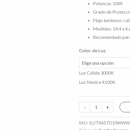
Potencia: 10W
Grado de Protecci
Flujo luminoso: cá
Medidas: 14.4 x 6
Recomendado para 
Color de Luz
Luz Cálida 3000K
Luz Neutra 4100K
-
+
SKU:
ILUTRASTD10WWWB