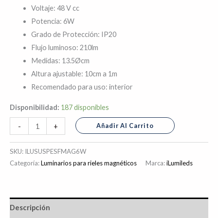
Voltaje: 48 V cc
Potencia: 6W
Grado de Protección: IP20
Flujo luminoso: 210lm
Medidas: 13.5Øcm
Altura ajustable: 10cm a 1m
Recomendado para uso: interior
Disponibilidad:
187 disponibles
Añadir Al Carrito
-
+
SKU:
ILUSUSPESFMAG6W
Categoría:
Luminarios para rieles magnéticos
Marca:
iLumileds
Descripción