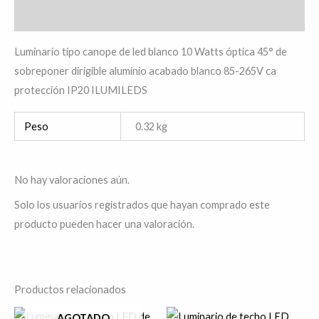
Valoraciones (0)
Luminario tipo canope de led blanco 10 Watts óptica 45° de
sobreponer dirigible aluminio acabado blanco 85-265V ca
protección IP20 ILUMILEDS
Peso
0.32 kg
No hay valoraciones aún.
Solo los usuarios registrados que hayan comprado este
producto pueden hacer una valoración.
Productos relacionados
El
El
AGOTADO