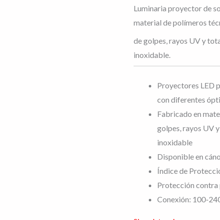
Luminaria proyector de so
material de polímeros téc
de golpes, rayos UV y tota
inoxidable.
Proyectores LED p
con diferentes ópti
Fabricado en mater
golpes, rayos UV y 
inoxidable
Disponible en cáno
Índice de Protecci
Protección contra 
Conexión: 100-24