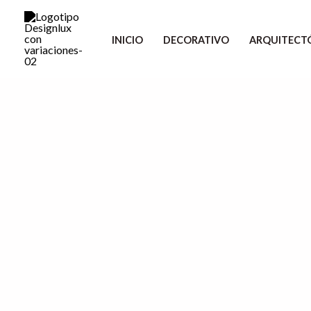
Ir
al
INICIO
DECORATIVO
ARQUITECT
contenido