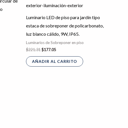
ircular de
do
Luminario LED de piso para jardín tipo
estaca de sobreponer de policarbonato,
luz blanco cálido, 9W, IP65.
Luminarios de Sobreponer en piso
$
221.31
$
177.05
AÑADIR AL CARRITO