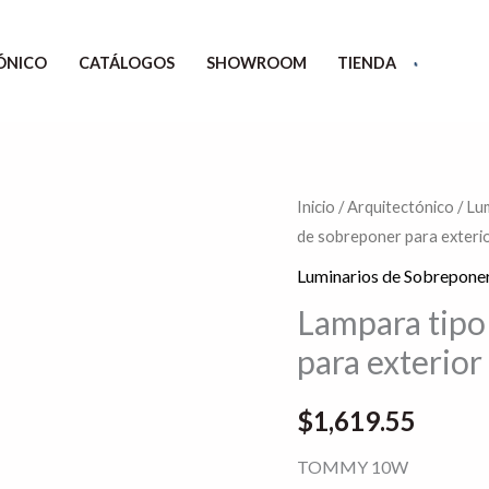
ÓNICO
CATÁLOGOS
SHOWROOM
TIENDA
Inicio
/
Arquitectónico
/
Lum
de sobreponer para exteri
Luminarios de Sobreponer
Lampara tipo
para exterior
$
1,619.55
TOMMY 10W