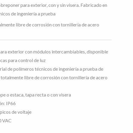
breponer para exterior, con y sin visera. Fabricado en
nicos de ingeniería a prueba
lmente libre de corrosión con tornillería de acero
ara exterior con módulos intercambiables, disponible
cas para control de luz
ial de polímeros técnicos de ingeniería a prueba de
totalmente libre de corrosión con tornillería de acero
pe o estaca, tapa recta o con visera
ón: IP66
picos de voltaje
0 VAC