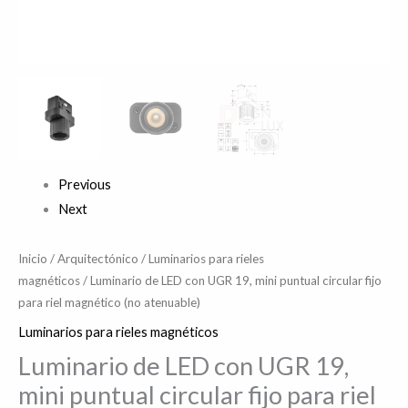
(no
atenuable)
cantidad
Previous
Next
Inicio
/
Arquitectónico
/
Luminarios para rieles
magnéticos
/ Luminario de LED con UGR 19, mini puntual circular fijo
para riel magnético (no atenuable)
Luminarios para rieles magnéticos
Luminario de LED con UGR 19,
mini puntual circular fijo para riel