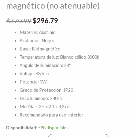
magnético (no atenuable)
$
370.99
$
296.79
Material: Aluminio
Acabados: Negro
Base: Riel magnético
Temperatura de luz: Blanco cálido 3000k
Ángulo de iluminación: 24°
Voltaje: 48 V cc
Potencia: 3W
Grado de Protección: IP20
Flujo luminoso: 240lm
Medidas: 3.5 x 2.1 x 4.3 cm
Recomendado para uso: interior
Disponibilidad:
598 disponibles