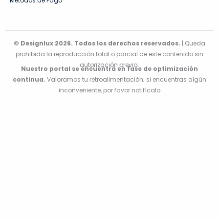
Métodos de Pago
© Designlux 2026. Todos los derechos reservados.
| Queda
prohibida la reproducción total o parcial de este contenido sin
autorización previa.
Nuestro portal se encuentra en fase de optimización
continua.
Valoramos tu retroalimentación; si encuentras algún
inconveniente, por favor notifícalo