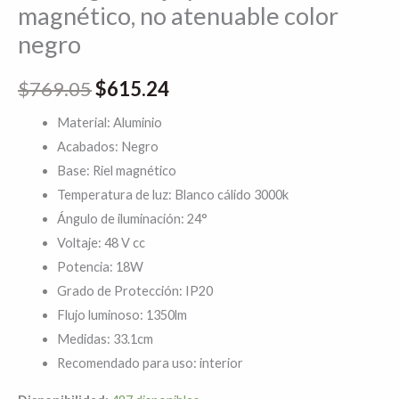
magnético, no atenuable color
negro
$
769.05
$
615.24
Material: Aluminio
Acabados: Negro
Base: Riel magnético
Temperatura de luz: Blanco cálido 3000k
Ángulo de iluminación: 24°
Voltaje: 48 V cc
Potencia: 18W
Grado de Protección: IP20
Flujo luminoso: 1350lm
Medidas: 33.1cm
Recomendado para uso: interior