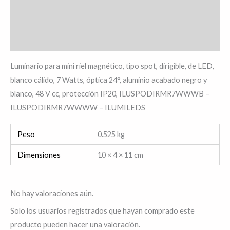
Información adicional
Valoraciones (0)
Luminario para mini riel magnético, tipo spot, dirigible, de LED,
blanco cálido, 7 Watts, óptica 24°, aluminio acabado negro y
blanco, 48 V cc, protección IP20, ILUSPODIRMR7WWWB –
ILUSPODIRMR7WWWW – ILUMILEDS
Peso
0.525 kg
Dimensiones
10 × 4 × 11 cm
No hay valoraciones aún.
Solo los usuarios registrados que hayan comprado este
producto pueden hacer una valoración.