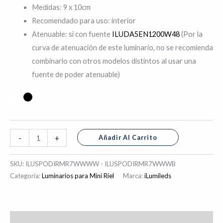
Medidas: 9 x 10cm
Recomendado para uso: interior
Atenuable: si con fuente
ILUDA5EN1200W48
(Por la
curva de atenuación de este luminario, no se recomienda
combinarlo con otros modelos distintos al usar una
fuente de poder atenuable)
Añadir Al Carrito
-
+
SKU:
ILUSPODIRMR7WWWW - ILUSPODIRMR7WWWB
Categoría:
Luminarios para Mini Riel
Marca:
iLumileds
Descripción