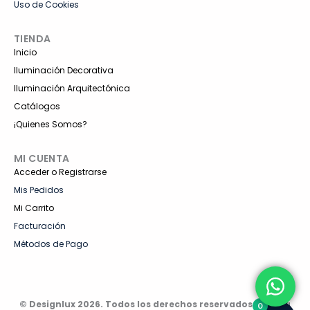
Uso de Cookies
TIENDA
Inicio
Iluminación Decorativa
Iluminación Arquitectónica
Catálogos
¡Quienes Somos?
MI CUENTA
Acceder o Registrarse
Mis Pedidos
Mi Carrito
Facturación
Métodos de Pago
© Designlux 2026. Todos los derechos reservados.
| Queda
0