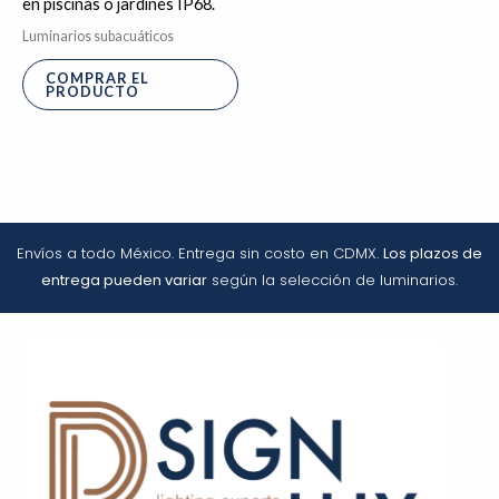
en piscinas o jardínes IP68.
Luminarios subacuáticos
COMPRAR EL
PRODUCTO
Envíos a todo México. Entrega sin costo en CDMX.
Los plazos de
entrega pueden variar
según la selección de luminarios.