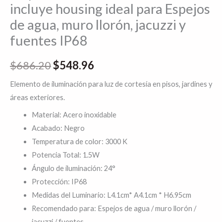
incluye housing ideal para Espejos
de agua, muro llorón, jacuzzi y
fuentes IP68
$
686.20
$
548.96
Elemento de iluminación para luz de cortesía en pisos, jardines y
áreas exteriores.
Material: Acero inoxidable
Acabado: Negro
Temperatura de color: 3000 K
Potencia Total: 1.5W
Ángulo de iluminación: 24°
Protección: IP68
Medidas del Luminario: L4.1cm* A4.1cm * H6.95cm
Recomendado para: Espejos de agua / muro llorón /
jacuzzi / fuentes