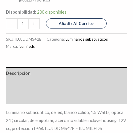
Disponibilidad:
200 disponibles
Añadir Al Carrito
-
+
SKU:
ILUJDDMS42E
Categoría:
Luminarios subacuáticos
Marca:
iLumileds
Descripción
Información adicional
Valoraciones (0)
Luminario subacuático, de led, blanco cálido, 1.5 Watts, óptica
24°, circular, de empotrar, acero inoxidable incluye housing, 12V
cc, protección IP68. ILUJDDMS42E – ILUMILEDS