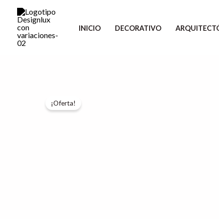
Ir
al
INICIO
DECORATIVO
ARQUITECT
contenido
¡Oferta!