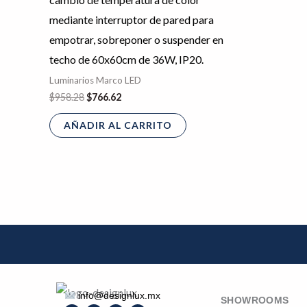
mediante interruptor de pared para
empotrar, sobreponer o suspender en
techo de 60x60cm de 36W, IP20.
Luminarios Marco LED
$
958.28
$
766.62
AÑADIR AL CARRITO
info@designlux.mx
SHOWROOMS