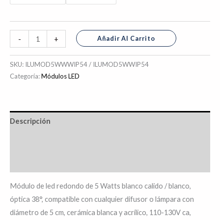
Añadir Al Carrito
-
+
SKU:
ILUMOD5WWWIP54 / ILUMOD5WWIP54
Categoría:
Módulos LED
Descripción
Información adicional
Valoraciones (0)
Módulo de led redondo de 5 Watts blanco calido / blanco,
óptica 38°, compatible con cualquier difusor o lámpara con
diámetro de 5 cm, cerámica blanca y acrílico, 110-130V ca,