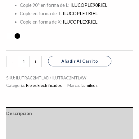
Cople 90° en forma de L:
ILUCOPLE90RIEL
Cople en forma de T:
ILUCOPLETRIEL
Cople en forma de X:
ILUCOPLEXRIEL
Añadir Al Carrito
-
+
SKU:
ILUTRAC2MTLAB / ILUTRAC2MTLAW
Categoría:
Rieles Electrificados
Marca:
iLumileds
Descripción
Información adicional