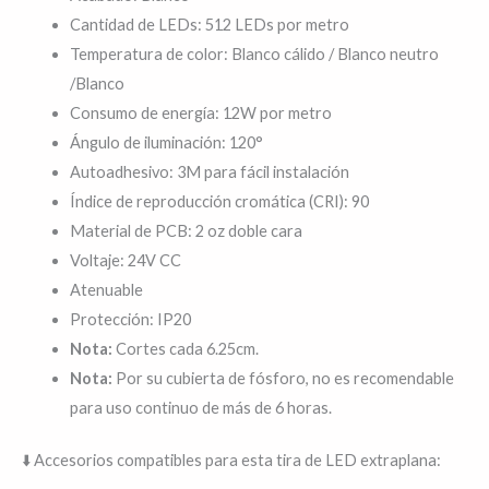
Cantidad de LEDs: 512 LEDs por metro
Temperatura de color: Blanco cálido / Blanco neutro
/Blanco
Consumo de energía: 12W por metro
Ángulo de iluminación: 120°
Autoadhesivo: 3M para fácil instalación
Índice de reproducción cromática (CRI): 90
Material de PCB: 2 oz doble cara
Voltaje: 24V CC
Atenuable
Protección: IP20
Nota:
Cortes cada 6.25cm.
Nota:
Por su cubierta de fósforo, no es recomendable
para uso continuo de más de 6 horas.
⬇️ Accesorios compatibles para esta tira de LED extraplana: