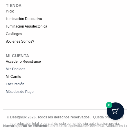
TIENDA
Inicio
Iluminación Decorativa
Iluminación Arquitectónica
Catálogos
¡Quienes Somos?
MI CUENTA
Acceder o Registrarse
Mis Pedidos
Mi Carrito
Facturación
Métodos de Pago
0
© Designlux 2026. Todos los derechos reservados.
| Queda prohibida la
reproducción total o parcial de este contenido sin autorización previa.
Nuestro portal se encuentra en fase de optimización continua.
Valoramos tu