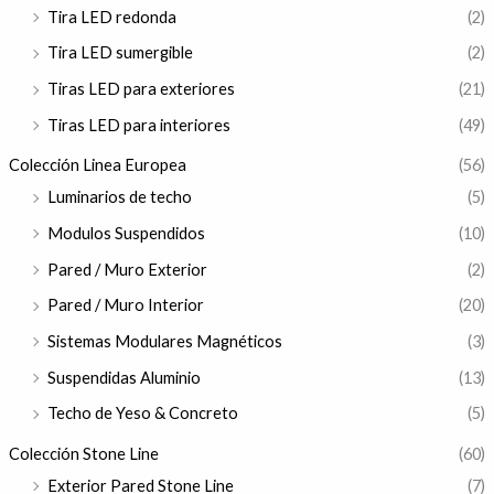
Tira LED redonda
(2)
Tira LED sumergible
(2)
Tiras LED para exteriores
(21)
Tiras LED para interiores
(49)
Colección Linea Europea
(56)
Luminarios de techo
(5)
Modulos Suspendidos
(10)
Pared / Muro Exterior
(2)
Pared / Muro Interior
(20)
Sistemas Modulares Magnéticos
(3)
Suspendidas Aluminio
(13)
Techo de Yeso & Concreto
(5)
Colección Stone Line
(60)
Exterior Pared Stone Line
(7)