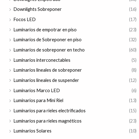
Downlights Sobreponer
(16)
Focos LED
(17)
Luminarios de empotrar en piso
(23)
Luminarios de Sobreponer en piso
(32)
Luminarios de sobreponer en techo
(60)
Luminarios interconectables
(5)
Luminarios lineales de sobreponer
(8)
Luminarios lineales de suspender
(12)
Luminarios Marco LED
(6)
Luminarios para Mini Riel
(13)
Luminarios para rieles electrificados
(15)
Luminarios para rieles magnéticos
(23)
Luminarios Solares
(10)