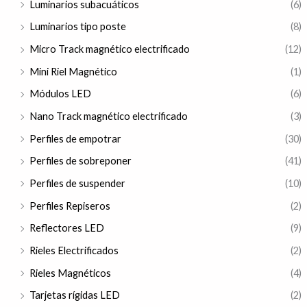
Luminarios subacuáticos
(6)
Luminarios tipo poste
(8)
Micro Track magnético electrificado
(12)
Mini Riel Magnético
(1)
Módulos LED
(6)
Nano Track magnético electrificado
(3)
Perfiles de empotrar
(30)
Perfiles de sobreponer
(41)
Perfiles de suspender
(10)
Perfiles Repiseros
(2)
Reflectores LED
(9)
Rieles Electrificados
(2)
Rieles Magnéticos
(4)
Tarjetas rígidas LED
(2)