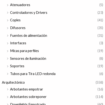
Atenuadores
(5)
Controladores y Drivers
(23)
Coples
(41)
Difusores
(35)
Fuentes de alimentación
(31)
Interfaces
(3)
Micas para perfiles
(19)
Sensores de iluminación
(8)
Soportes
(19)
Tubos para Tira LED redonda
(6)
Arquitectónico
(558)
Arbotantes empotrar
(16)
Arbotantes sobreponer
(114)
Downlights Empotrado
(60)