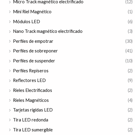
Micro Track magnético electrificado
(12)
Mini Riel Magnético
(1)
Módulos LED
(6)
Nano Track magnético electrificado
(3)
Perfiles de empotrar
(30)
Perfiles de sobreponer
(41)
Perfiles de suspender
(10)
Perfiles Repiseros
(2)
Reflectores LED
(9)
Rieles Electrificados
(2)
Rieles Magnéticos
(4)
Tarjetas rígidas LED
(2)
Tira LED redonda
(2)
Tira LED sumergible
(2)