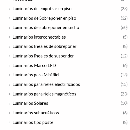
Luminarios de empotrar en piso
(23)
Luminarios de Sobreponer en piso
(32)
Luminarios de sobreponer en techo
(60)
Luminarios interconectables
(5)
Luminarios lineales de sobreponer
(8)
Luminarios lineales de suspender
(12)
Luminarios Marco LED
(6)
Luminarios para Mini Riel
(13)
Luminarios para rieles electrificados
(15)
Luminarios para rieles magnéticos
(23)
Luminarios Solares
(10)
Luminarios subacuáticos
(6)
Luminarios tipo poste
(8)