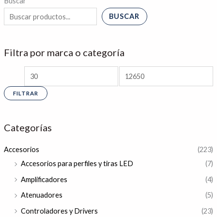
Buscar
BUSCAR
Filtra por marca o categoría
FILTRAR
Categorías
Accesorios
(223)
Accesorios para perfiles y tiras LED
(7)
Amplificadores
(4)
Atenuadores
(5)
Controladores y Drivers
(23)