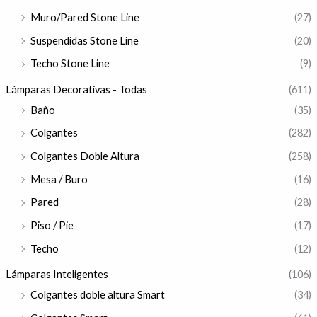
Muro/Pared Stone Line
(27)
Suspendidas Stone Line
(20)
Techo Stone Line
(9)
Lámparas Decorativas - Todas
(611)
Baño
(35)
Colgantes
(282)
Colgantes Doble Altura
(258)
Mesa / Buro
(16)
Pared
(28)
Piso / Pie
(17)
Techo
(12)
Lámparas Inteligentes
(106)
Colgantes doble altura Smart
(34)