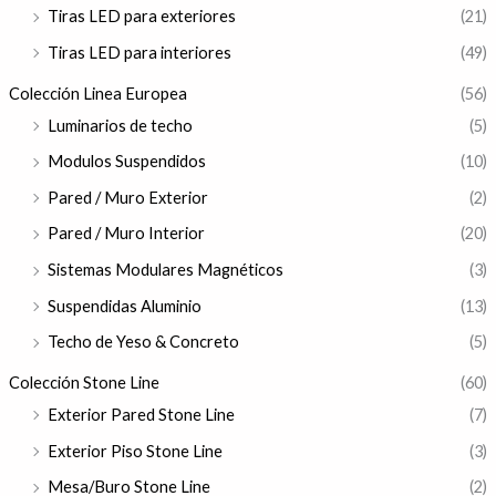
Tiras LED para exteriores
(21)
Tiras LED para interiores
(49)
Colección Linea Europea
(56)
Luminarios de techo
(5)
Modulos Suspendidos
(10)
Pared / Muro Exterior
(2)
Pared / Muro Interior
(20)
Sistemas Modulares Magnéticos
(3)
Suspendidas Aluminio
(13)
Techo de Yeso & Concreto
(5)
Colección Stone Line
(60)
Exterior Pared Stone Line
(7)
Exterior Piso Stone Line
(3)
Mesa/Buro Stone Line
(2)