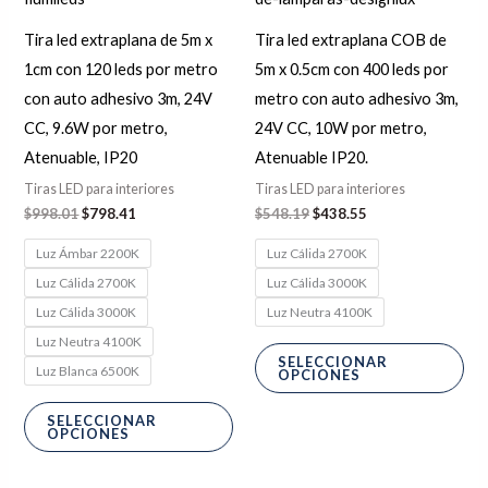
se
se
Tira led extraplana de 5m x
Tira led extraplana COB de
pueden
pu
1cm con 120 leds por metro
5m x 0.5cm con 400 leds por
elegir
ele
con auto adhesivo 3m, 24V
metro con auto adhesivo 3m,
en
en
CC, 9.6W por metro,
24V CC, 10W por metro,
la
la
Atenuable, IP20
Atenuable IP20.
página
pág
Tiras LED para interiores
Tiras LED para interiores
de
de
$
998.01
$
798.41
$
548.19
$
438.55
producto
pro
Luz Ámbar 2200K
Luz Cálida 2700K
Luz Cálida 2700K
Luz Cálida 3000K
Luz Cálida 3000K
Luz Neutra 4100K
Luz Neutra 4100K
SELECCIONAR
Luz Blanca 6500K
OPCIONES
SELECCIONAR
OPCIONES