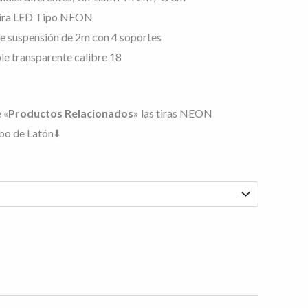
Tira LED Tipo NEON
de suspensión de 2m con 4 soportes
ble transparente calibre 18
 «
Productos Relacionados»
las tiras NEON
bo de Latón⬇️