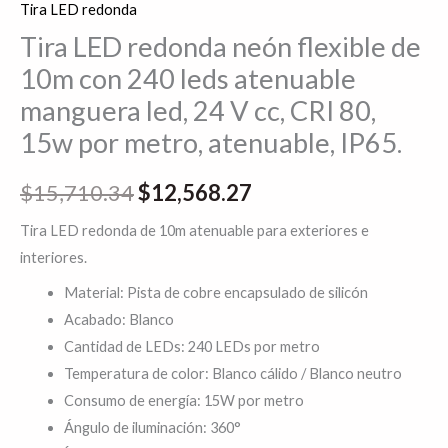
Tira LED redonda
Tira LED redonda neón flexible de
10m con 240 leds atenuable
manguera led, 24 V cc, CRI 80,
15w por metro, atenuable, IP65.
$
15,710.34
$
12,568.27
Tira LED redonda de 10m atenuable para exteriores e
interiores.
Material: Pista de cobre encapsulado de silicón
Acabado: Blanco
Cantidad de LEDs: 240 LEDs por metro
Temperatura de color: Blanco cálido / Blanco neutro
Consumo de energía: 15W por metro
Ángulo de iluminación: 360°