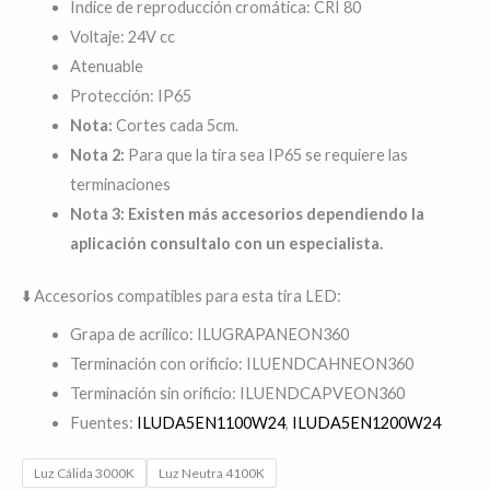
Índice de reproducción cromática: CRI 80
Voltaje: 24V cc
Atenuable
Protección: IP65
Nota:
Cortes cada 5cm.
Nota 2:
Para que la tira sea IP65 se requiere las
terminaciones
Nota 3: Existen más accesorios dependiendo la
aplicación consultalo con un especialista.
⬇️ Accesorios compatibles para esta tira LED:
Grapa de acrílico: ILUGRAPANEON360
Terminación con orificio: ILUENDCAHNEON360
Terminación sin orificio: ILUENDCAPVEON360
Fuentes:
ILUDA5EN1100W24
,
ILUDA5EN1200W24
Luz Cálida 3000K
Luz Neutra 4100K