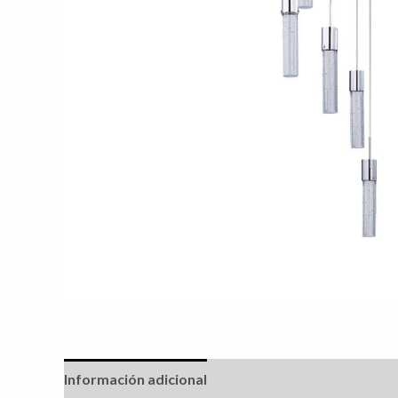
Información adicional
Valoraciones (0)