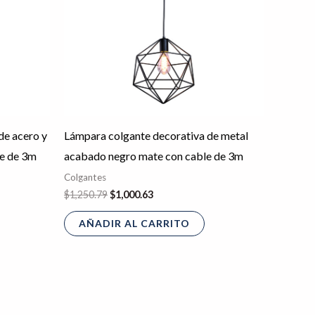
de acero y
Lámpara colgante decorativa de metal
le de 3m
acabado negro mate con cable de 3m
Colgantes
$
1,250.79
$
1,000.63
AÑADIR AL CARRITO