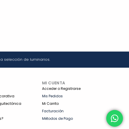
a selección de luminarios.
MI CUENTA
Acceder o Registrarse
corativa
Mis Pedidos
quitectónica
Mi Carrito
Facturación
s?
Métodos de Pago