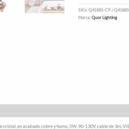
SKU:
Q41885-CP / Q4188
Marca:
Quor Lighting
s (0)
z, de cristal, en acabado cobre y humo, 5W, 90-130V, cable de 