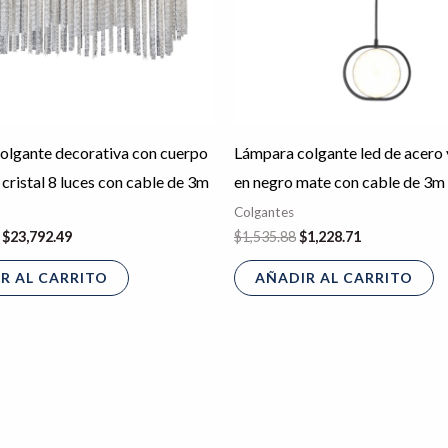
olgante decorativa con cuerpo
Lámpara colgante led de acero y
 cristal 8 luces con cable de 3m
en negro mate con cable de 3m
Colgantes
$
23,792.49
$
1,535.88
$
1,228.71
R AL CARRITO
AÑADIR AL CARRITO