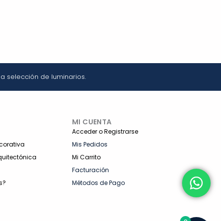
a selección de luminarios.
MI CUENTA
Acceder o Registrarse
corativa
Mis Pedidos
quitectónica
Mi Carrito
Facturación
s?
Métodos de Pago