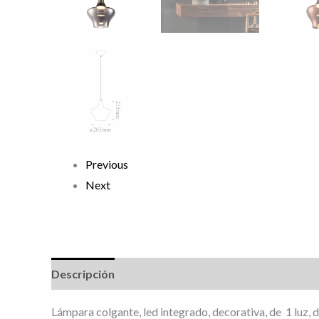
Previous
Next
Descripción
Información adicional
Valoracione
Lámpara colgante, led integrado, decorativa, de 1 lu