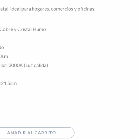
tal, ideal para hogares, comercios y oficinas.
 Cobre y Cristal Humo
do
50Lm
or: 3000K (Luz cálida)
H21.5cm
AÑADIR AL CARRITO